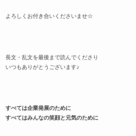
よろしくお付き合いくださいませ☆
長文・乱文を最後まで読んでくださり
いつもありがとうございます♪
すべては企業発展のために
すべてはみんなの笑顔と元気のために