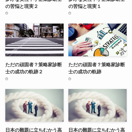
の苦悩と現実２
の苦悩と現実１
ただの頑固者？策略家診断
ただの頑固者？策略家診断
士の成功の軌跡２
士の成功の軌跡
日本の難題に立ちむかう高
日本の難題に立ちむかう高