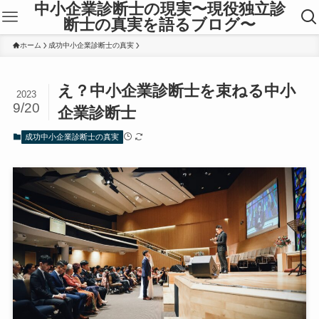
中小企業診断士の現実〜現役独立診
断士の真実を語るブログ〜
ホーム
成功中小企業診断士の真実
え？中小企業診断士を束ねる中小
2023
9/20
企業診断士
成功中小企業診断士の真実