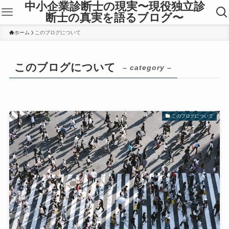
中小企業診断士の現実〜現役独立診
断士の真実を語るブログ〜
ホーム
このブログについて
このブログについて
– category –
このブログについて