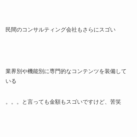
民間のコンサルティング会社もさらにスゴい
業界別や機能別に専門的なコンテンツを装備して
いる
。。。と言っても金額もスゴいですけど、苦笑