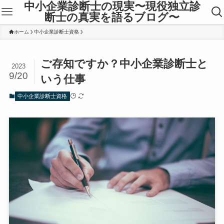
中小企業診断士の現実〜現役独立診
断士の真実を語るブログ〜
ホーム
中小企業診断士資格
ご存知ですか？中小企業診断士と
2023
9/20
いう仕事
中小企業診断士資格