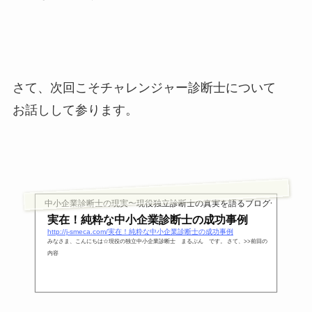
さて、次回こそチャレンジャー診断士について
お話しして参ります。
中小企業診断士の現実〜現役独立診断士の真実を語るブログ〜
実在！純粋な中小企業診断士の成功事例
http://j-smeca.com/実在！純粋な中小企業診断士の成功事例
みなさま、こんにちは☆現役の独立中小企業診断士 まるぶん です。 さて、>>前回の
内容