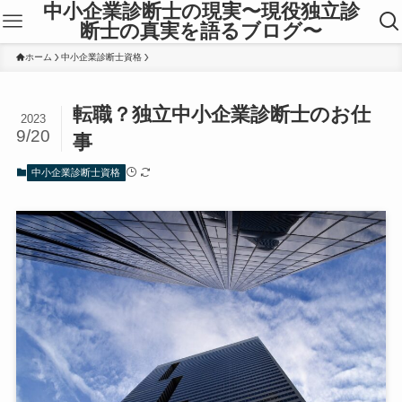
中小企業診断士の現実〜現役独立診
断士の真実を語るブログ〜
ホーム
中小企業診断士資格
転職？独立中小企業診断士のお仕
2023
9/20
事
中小企業診断士資格