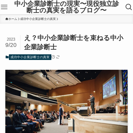
中小企業診断士の現実〜現役独立診
断士の真実を語るブログ〜
ホーム
成功中小企業診断士の真実
え？中小企業診断士を束ねる中小
2023
9/20
企業診断士
成功中小企業診断士の真実