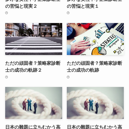
の苦悩と現実２
の苦悩と現実１
ただの頑固者？策略家診断
ただの頑固者？策略家診断
士の成功の軌跡２
士の成功の軌跡
日本の難題に立ちむかう高
日本の難題に立ちむかう高