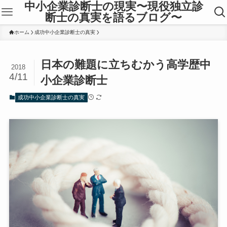
中小企業診断士の現実〜現役独立診
断士の真実を語るブログ〜
ホーム
成功中小企業診断士の真実
日本の難題に立ちむかう高学歴中
2018
4/11
小企業診断士
成功中小企業診断士の真実