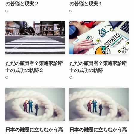
の苦悩と現実２
の苦悩と現実１
ただの頑固者？策略家診断
ただの頑固者？策略家診断
士の成功の軌跡２
士の成功の軌跡
日本の難題に立ちむかう高
日本の難題に立ちむかう高